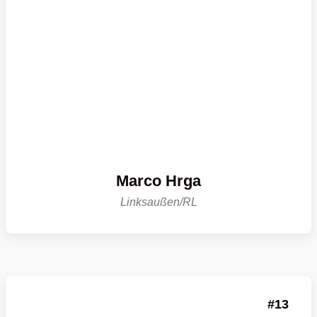
Marco Hrga
Linksaußen/RL
13