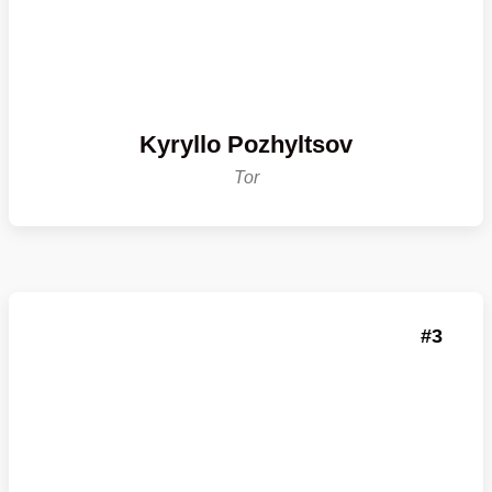
Kyryllo Pozhyltsov
Tor
3