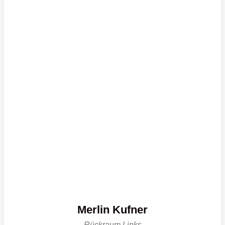
Merlin Kufner
Rückraum Links