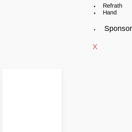
Refrath
Hand
Sponso
X