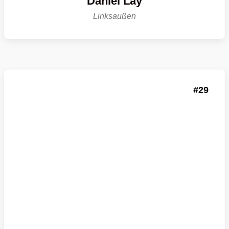
Daniel Lay
Linksaußen
29