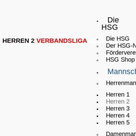
Die
HSG
Die HSG
HERREN 2
VERBANDSLIGA
Der HSG-
Fördervere
HSG Shop
Mannsch
Herrenman
Herren 1
Herren 2
Herren 3
Herren 4
Herren 5
Damenman