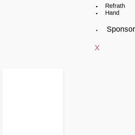
Refrath
Hand
Sponso
X