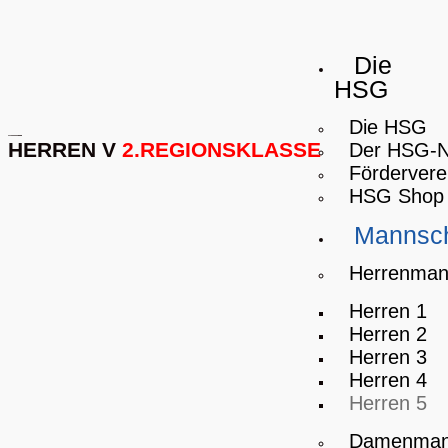
Die
HSG
Die HSG
HERREN V
2.REGIONSKLASSE
Der HSG-
Fördervere
HSG Shop
Mannsch
Herrenman
Herren 1
Herren 2
Herren 3
Herren 4
Herren 5
Damenman