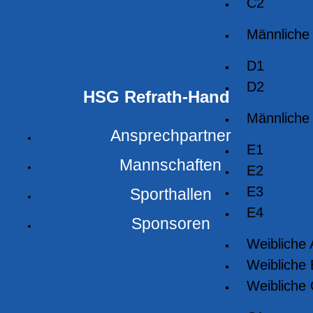
C2
Männliche
D1
D2
HSG Refrath-Hand
Männliche
Ansprechpartner
E1
Mannschaften
E2
E3
Sporthallen
E4
Sponsoren
Weibliche
Weibliche
Weibliche