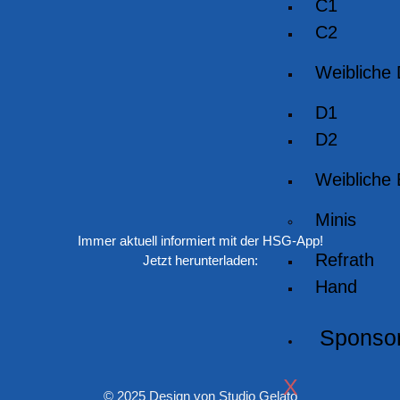
C1
C2
Weibliche
D1
D2
Weibliche
Minis
Immer aktuell informiert mit der HSG-App!
Refrath
Jetzt herunterladen:
Hand
Sponso
X
© 2025 Design von Studio Gelato