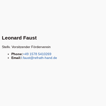
Leonard Faust
Stellv. Vorsitzender Förderverein
Phone:
+49 1578 5410269
Email:
l.faust@refrath-hand.de