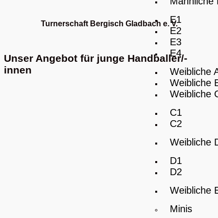
Männliche
E1
Turnerschaft Bergisch Gladbach e. V.
E2
E3
E4
Unser Angebot für junge Handballer/-
innen
Weibliche 
Weibliche 
Weibliche 
C1
C2
Weibliche 
D1
D2
Weibliche 
Minis