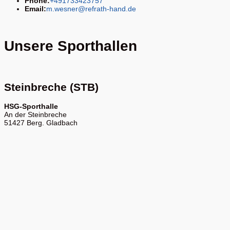
Phone:
+491733423757
Email:
m.wesner@refrath-hand.de
Unsere Sporthallen
Steinbreche (STB)
HSG-Sporthalle
An der Steinbreche
51427 Berg. Gladbach