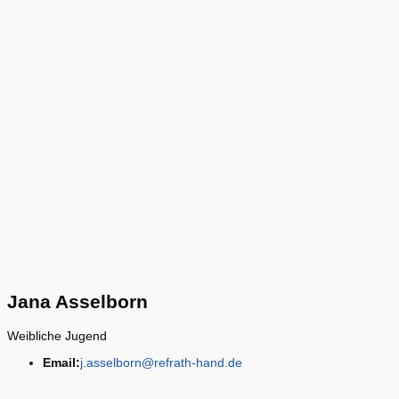
Jana Asselborn
Weibliche Jugend
Email:
j.asselborn@refrath-hand.de