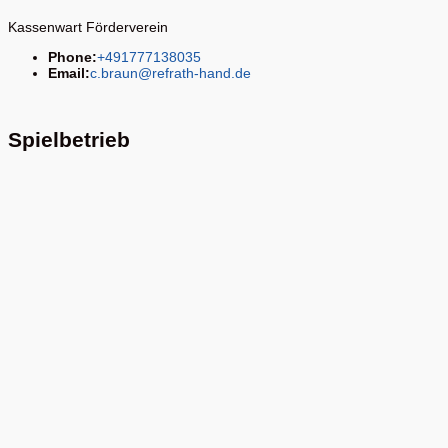
Kassenwart Förderverein
Phone:
+491777138035
Email:
c.braun@refrath-hand.de
Spielbetrieb