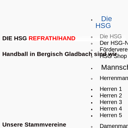
Die
HSG
Die HSG
DIE HSG
REFRATH/HAND
Der HSG-
Fördervere
Handball in Bergisch Gladbach sind wir
HSG Shop
Mannsch
Herrenman
Herren 1
Herren 2
Herren 3
Herren 4
Herren 5
Unsere Stammvereine
Damenman