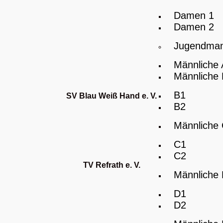
Damen 1
Damen 2
Jugendman
Männliche
Männliche
B1
SV Blau Weiß Hand e. V.
B2
Männliche
C1
C2
TV Refrath e. V.
Männliche
D1
D2