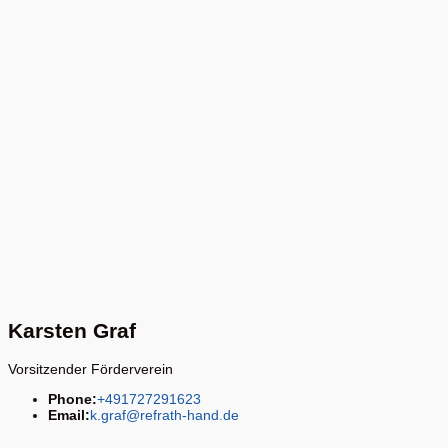
Karsten Graf
Vorsitzender Förderverein
Phone:
+491727291623
Email:
k.graf@refrath-hand.de