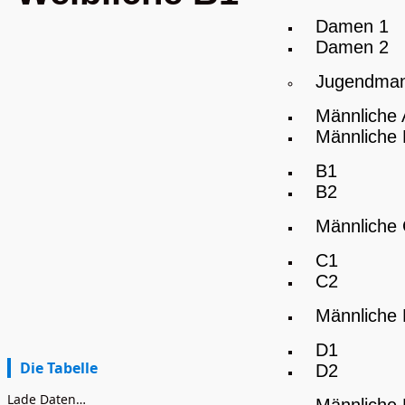
Damen 1
Damen 2
Jugendman
Männliche
Männliche
B1
B2
Männliche
C1
C2
Männliche
D1
Die Tabelle
D2
Lade Daten…