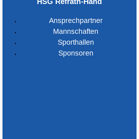
HSG Refrath-Hand
Ansprechpartner
Mannschaften
Sporthallen
Sponsoren