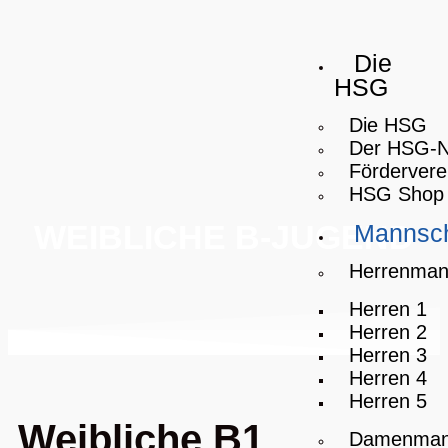
Die
HSG
Die HSG
Der HSG-
Fördervere
HSG Shop
WEIBLICHE B-JUGEND
Mannsch
Herrenman
Herren 1
Herren 2
Herren 3
Herren 4
Herren 5
Weibliche B1
Damenman