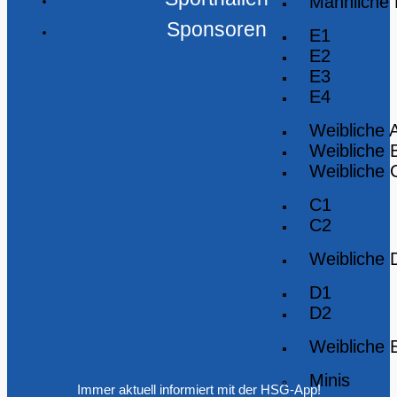
Männliche
Sponsoren
E1
E2
E3
E4
Weibliche 
Weibliche 
Weibliche 
C1
C2
Weibliche 
D1
D2
Weibliche 
Minis
Immer aktuell informiert mit der HSG-App!