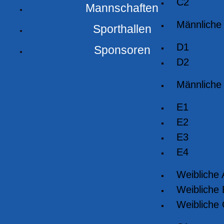
C2
Mannschaften
Männliche
Sporthallen
D1
Sponsoren
D2
Männliche
E1
E2
E3
E4
Weibliche
Weibliche
Weibliche