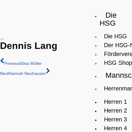
Die
HSG
Die HSG
Dennis Lang
Der HSG-
Fördervere
HSG Shop
Previous
Elisa Müller
Next
Hannah Neuhausen
Mannsc
Herrenman
Herren 1
Herren 2
Herren 3
Herren 4