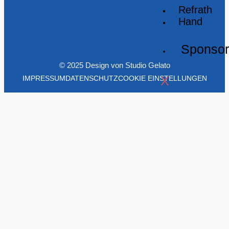
Refrath
Hand
Sponso
© 2025 Design von Studio Gelato
X
IMPRESSUM
DATENSCHUTZ
COOKIE EINSTELLUNGEN