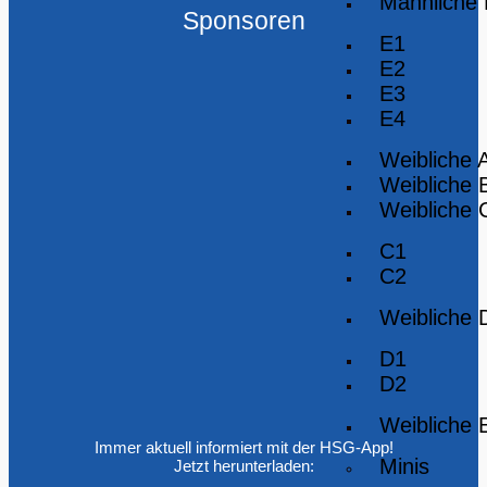
Männliche
Sponsoren
E1
E2
E3
E4
Weibliche 
Weibliche 
Weibliche 
C1
C2
Weibliche 
D1
D2
Weibliche 
Immer aktuell informiert mit der HSG-App!
Minis
Jetzt herunterladen: