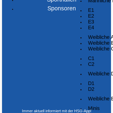
Männliche
Sponsoren
E1
E2
E3
E4
Weibliche 
Weibliche 
Weibliche 
C1
C2
Weibliche 
D1
D2
Weibliche 
Minis
Immer aktuell informiert mit der HSG-App!