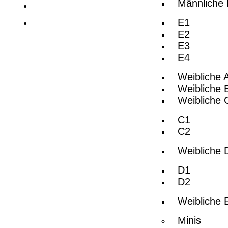
Männliche
Sporthallen
Sponsoren
E1
E2
E3
E4
Weibliche 
Weibliche 
Weibliche 
C1
C2
Weibliche 
D1
D2
Weibliche 
Minis