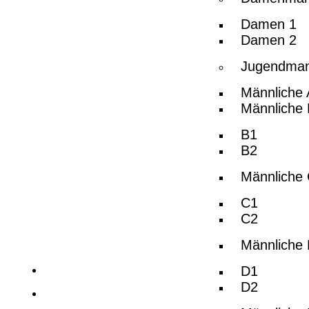
Damen 1
Damen 2
Jugendman
Männliche
Männliche
B1
B2
Männliche
C1
C2
HSG Refrath-Hand
Männliche
Ansprechpartner
D1
D2
Mannschaften