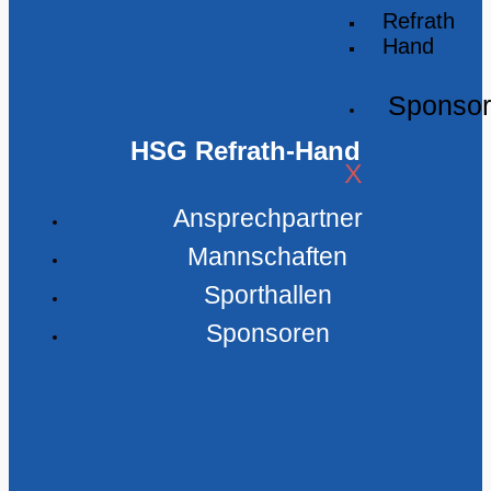
Refrath
Hand
Sponso
HSG Refrath-Hand
X
Ansprechpartner
Mannschaften
Sporthallen
Sponsoren