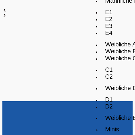
Männliche
E1
E2
E3
E4
Weibliche 
Weibliche 
Weibliche 
C1
C2
Weibliche 
D1
D2
Weibliche 
Minis