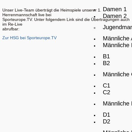
Damen 1
Unser Live-Team überträgt die Heimspiele unserer 1.
Herrenmannschaft live bei
Damen 2
Sporteurope.TV. Unter folgendem Link sind die Übertragungen auch
im Re-Live
Jugendman
abrufbar:
Männliche
Zur HSG bei Sporteurope.TV
Männliche
B1
B2
Männliche
C1
C2
Männliche
D1
D2