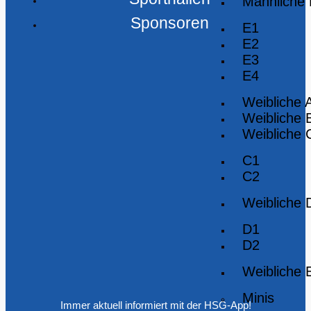
Männliche
Sponsoren
E1
E2
E3
E4
Weibliche 
Weibliche 
Weibliche 
C1
C2
Weibliche 
D1
D2
Weibliche 
Minis
Immer aktuell informiert mit der HSG-App!