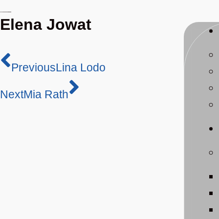
Elena Jowat
Previous
Lina Lodo
Next
Mia Rath