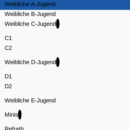
Weibliche A-Jugend
Weibliche B-Jugend
Weibliche C-Jugend
C1
C2
Weibliche D-Jugend
D1
D2
Weibliche E-Jugend
Minis
Refrath