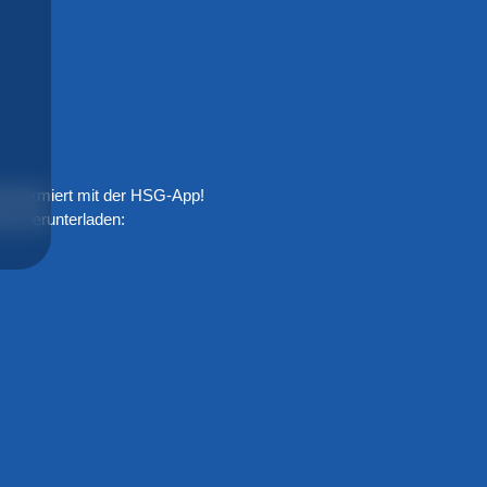
 informiert mit der HSG-App!
tzt herunterladen:
N