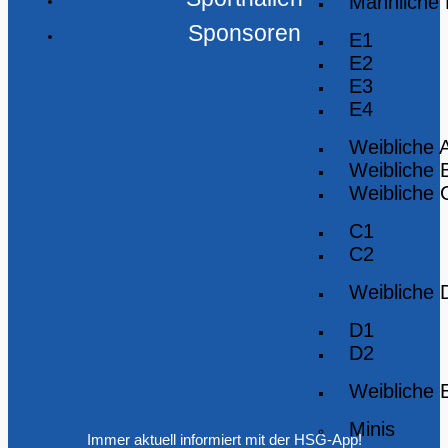
Männliche
Sponsoren
E1
E2
E3
E4
Weibliche 
Weibliche 
Weibliche 
C1
C2
Weibliche 
D1
D2
Weibliche 
Minis
Immer aktuell informiert mit der HSG-App!