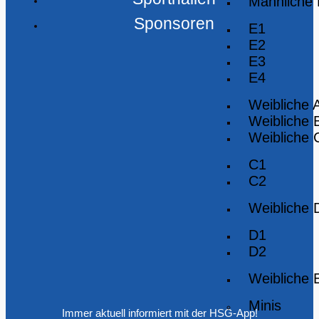
Männliche
Sponsoren
E1
E2
E3
E4
Weibliche 
Weibliche 
Weibliche 
C1
C2
Weibliche 
D1
D2
Weibliche 
Minis
Immer aktuell informiert mit der HSG-App!