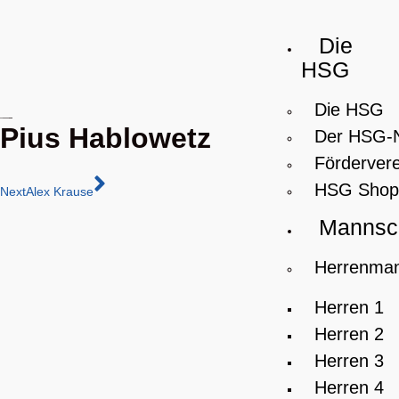
Die
HSG
Die HSG
Pius Hablowetz
Der HSG-
Fördervere
HSG Shop
Next
Alex Krause
Mannsc
Herrenman
Herren 1
Herren 2
Herren 3
Herren 4