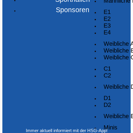
Männliche
Sponsoren
E1
E2
E3
E4
Weibliche 
Weibliche 
Weibliche 
C1
C2
Weibliche 
D1
D2
Weibliche 
Minis
Immer aktuell informiert mit der HSG-App!