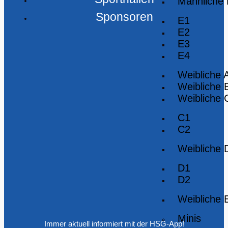
Männliche
Sponsoren
E1
E2
E3
E4
Weibliche 
Weibliche 
Weibliche 
C1
C2
Weibliche 
D1
D2
Weibliche 
Minis
Immer aktuell informiert mit der HSG-App!