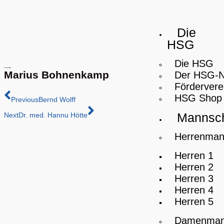
Die
HSG
Die HSG
Marius Bohnenkamp
Der HSG-
Fördervere
HSG Shop
Previous
Bernd Wolff
Mannsch
Next
Dr. med. Hannu Hötte
Herrenman
Herren 1
Herren 2
Herren 3
Herren 4
Herren 5
Damenman