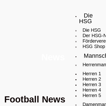
Die
HSG
Die HSG
Der HSG-
Fördervere
HSG Shop
Mannsch
News
Herrenman
Herren 1
Herren 2
Herren 3
Herren 4
Herren 5
Football News
Damenman