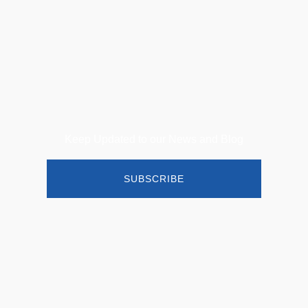
Keep Updated to our News and Blog
SUBSCRIBE