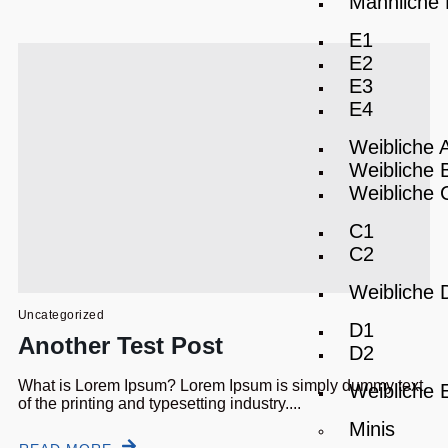
Männliche
E1
E2
E3
E4
Weibliche 
Weibliche 
Weibliche 
C1
C2
Weibliche 
Uncategorized
D1
Another Test Post
D2
What is Lorem Ipsum? Lorem Ipsum is simply dummy text
Weibliche 
of the printing and typesetting industry....
Minis