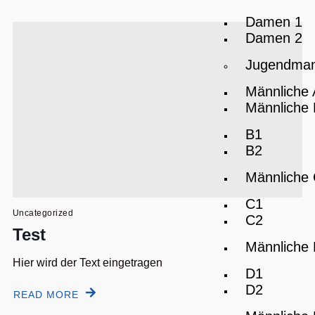
Damen 1
Damen 2
Jugendman
Männliche
Männliche
B1
B2
Männliche
C1
Uncategorized
C2
Test
Männliche
Hier wird der Text eingetragen
D1
D2
READ MORE