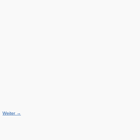
Weiter
→