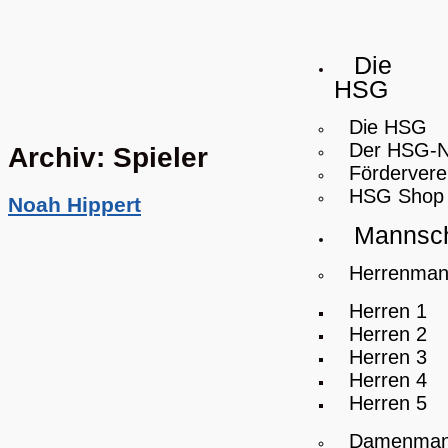
Die
HSG
Die HSG
Der HSG-
Archiv:
Spieler
Fördervere
HSG Shop
Noah Hippert
Mannsch
Herrenman
Herren 1
Herren 2
Herren 3
Herren 4
Herren 5
Damenman