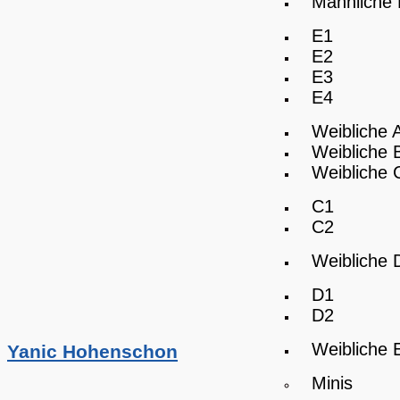
Männliche
E1
E2
E3
E4
Weibliche 
Weibliche 
Weibliche 
C1
C2
Weibliche 
D1
D2
Weibliche 
Yanic Hohenschon
Minis