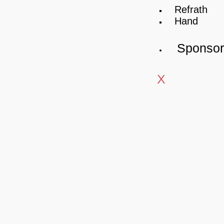
Refrath
Hand
Sponso
X