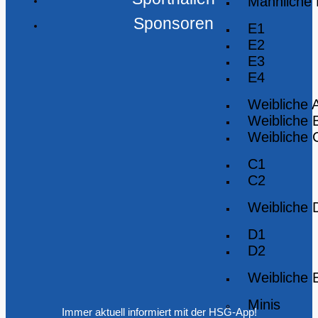
Männliche
Sponsoren
E1
E2
E3
E4
Weibliche 
Weibliche 
Weibliche 
C1
C2
Weibliche 
D1
D2
Weibliche 
Minis
Immer aktuell informiert mit der HSG-App!