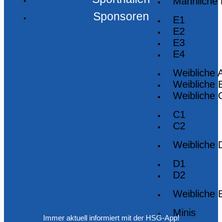
Männliche
Sponsoren
E1
E2
E3
E4
Weibliche 
Weibliche 
Weibliche 
C1
C2
Weibliche 
D1
D2
Weibliche 
Minis
Immer aktuell informiert mit der HSG-App!