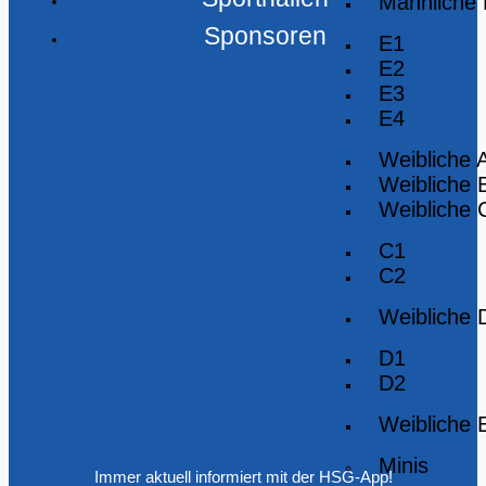
Männliche
Sponsoren
E1
E2
E3
E4
Weibliche 
Weibliche 
Weibliche 
C1
C2
Weibliche 
D1
D2
Weibliche 
Minis
Immer aktuell informiert mit der HSG-App!