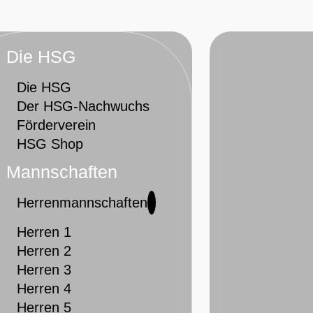
Die HSG
Die HSG
Der HSG-Nachwuchs
Förderverein
HSG Shop
Mannschaften
Herrenmannschaften
Herren 1
Herren 2
Herren 3
Herren 4
Herren 5