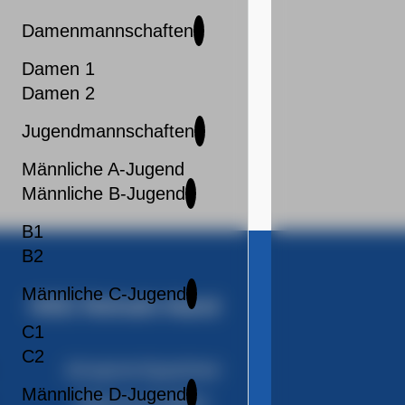
Damenmannschaften
Damen 1
Damen 2
Jugendmannschaften
Männliche A-Jugend
Männliche B-Jugend
B1
B2
Männliche C-Jugend
HSG Refrath-Hand
C1
C2
Ansprechpartner
Männliche D-Jugend
Mannschaften