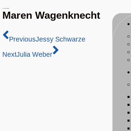
Maren Wagenknecht
Previous
Jessy Schwarze
Next
Julia Weber